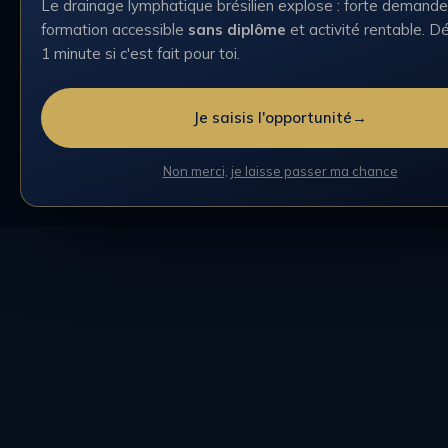
Le drainage lymphatique brésilien explose : forte demande
formation accessible
sans diplôme
et activité rentable. D
1 minute si c'est fait pour toi.
Je saisis l'opportunité
→
Non merci, je laisse passer ma chance