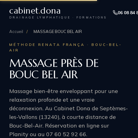
cabinet
.
dona
06 08 84 
DRAINAGE LYMPHATIQUE · FORMATIONS
Accueil
/
MASSAGE BOUC BEL AIR
MÉTHODE RENATA FRANÇA · BOUC-BEL-
AIR
MASSAGE PRÈS DE
BOUC BEL AIR
Massage bien-être enveloppant pour une
relaxation profonde et une vraie
déconnexion. Au Cabinet Dona de Septèmes-
les-Vallons (13240), à courte distance de
Bouc-Bel-Air. Réservation en ligne sur
Planity ou au 07 60 52 92 66.