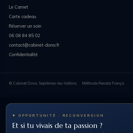
Le Carnet
Carte cadeau
Réserver un soin
06 08 84 85 02
contact@cabinet-dona.fr
Confidentialité
© Cabinet Dona, Septèmes-les-Vallons
Méthode Renata França
✦ OPPORTUNITÉ · RECONVERSION
Et si tu vivais de ta passion ?