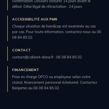
confirmation. Dossiers clôturés 14 jours avant le
début. Délai légal de rétractation : 14 jours.
ACCESSIBILITÉ AUX PMR
Chaque situation de handicap est examinée au cas
par cas. Pour toute information, contactez-nous au 06
08 84 85 02.
CONTACT
contact@cabinet-dona.fr · 06 08 84 85 02
FINANCEMENT
Prise en charge OPCO ou employeur selon votre
statut, financement personnel échelonné. Contactez
Benjamin au 06 08 84 85 02.