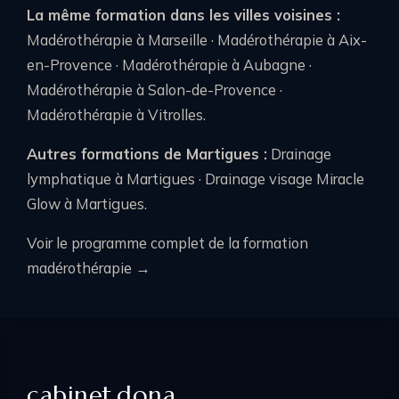
La même formation dans les villes voisines :
Madérothérapie à Marseille
·
Madérothérapie à Aix-
en-Provence
·
Madérothérapie à Aubagne
·
Madérothérapie à Salon-de-Provence
·
Madérothérapie à Vitrolles
.
Autres formations de Martigues :
Drainage
lymphatique à Martigues
·
Drainage visage Miracle
Glow à Martigues
.
Voir le programme complet de la formation
madérothérapie →
cabinet
.
dona