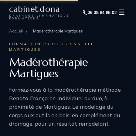
cabinet
.
dona
☰
06 08 84 85 02
DRAINAGE LYMPHATIQUE ·
FORMATIONS
Accueil
/
Madérothérapie Martigues
FORMATION PROFESSIONNELLE ·
MARTIGUES
Madérothérapie
Martigues
Formez-vous à la madérothérapie méthode
Renata França en individuel ou duo, à
proximité de Martigues. Le modelage du
corps aux outils en bois, en complément du
drainage, pour un résultat remodelant.