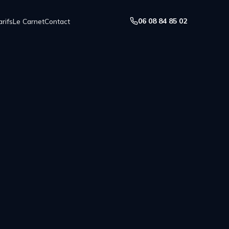
06 08 84 85 02
arifs
Le Carnet
Contact