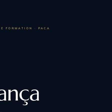
DE FORMATION · PACA
ança
MÉTHODE RENAT