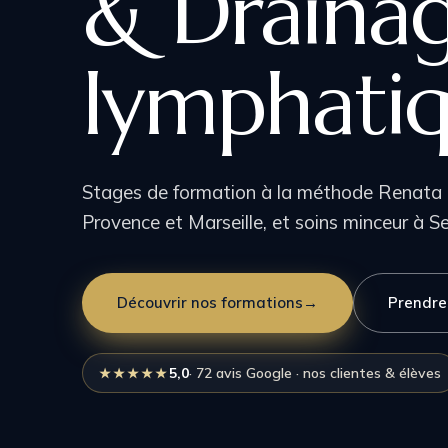
& Draina
lymphati
Stages de formation à la méthode Renata 
Provence et Marseille, et soins minceur à S
Découvrir nos formations
→
Prendre
5,0
· 72 avis Google · nos clientes & élèves
★★★★★