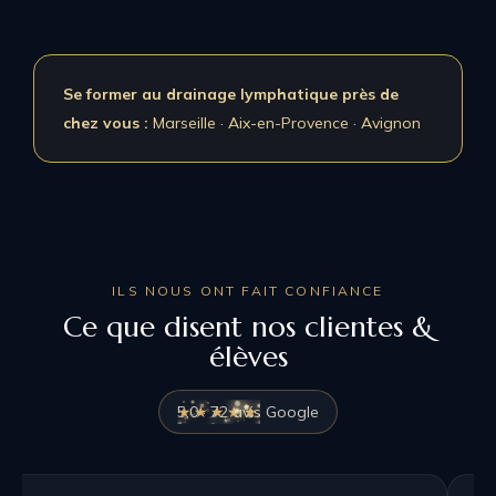
Se former au drainage lymphatique près de
chez vous :
Marseille
·
Aix-en-Provence
·
Avignon
ILS NOUS ONT FAIT CONFIANCE
Ce que disent nos clientes &
élèves
★★★★★
5,0 · 72 avis Google