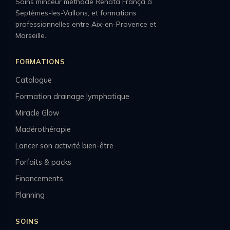
Soins minceur méthode Renata França à
Septèmes-les-Vallons, et formations
professionnelles entre Aix-en-Provence et
Marseille.
FORMATIONS
Catalogue
Formation drainage lymphatique
Miracle Glow
Madérothérapie
Lancer son activité bien-être
Forfaits & packs
Financements
Planning
SOINS