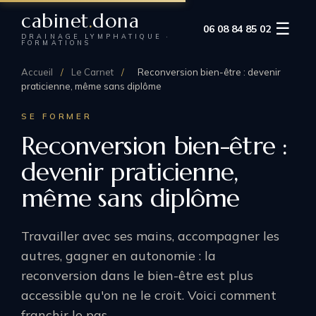
cabinet
.
dona
☰
06 08 84 85 02
DRAINAGE LYMPHATIQUE ·
FORMATIONS
Accueil
/
Le Carnet
/
Reconversion bien-être : devenir
praticienne, même sans diplôme
SE FORMER
Reconversion bien-être :
devenir praticienne,
même sans diplôme
Travailler avec ses mains, accompagner les
autres, gagner en autonomie : la
reconversion dans le bien-être est plus
accessible qu'on ne le croit. Voici comment
franchir le pas.