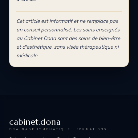
Cet article est informatif et ne remplace pas
un conseil personnalisé. Les soins enseignés
au Cabinet Dona sont des soins de bien-être
et d'esthétique, sans visée thérapeutique ni
médicale.
cabinet
.
dona
DRAINAGE LYMPHATIQUE · FORMATIONS