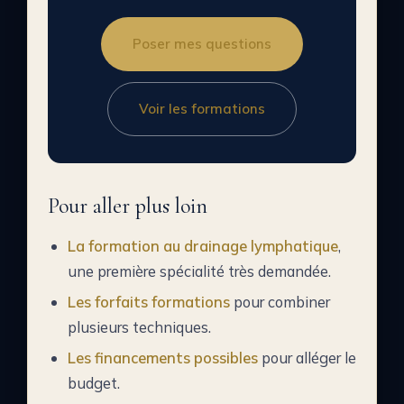
Poser mes questions
Voir les formations
Pour aller plus loin
La formation au drainage lymphatique
,
une première spécialité très demandée.
Les forfaits formations
pour combiner
plusieurs techniques.
Les financements possibles
pour alléger le
budget.