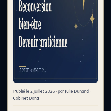
Publié le 2 juillet 2026 · par Julie Dunand ·
Cabinet Dona