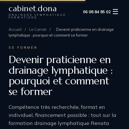
cabinet
.
dona
☰
06 08 84 85 02
DRAINAGE LYMPHATIQUE ·
FORMATIONS
Accueil
/
Le Carnet
/
Devenir praticienne en drainage
lymphatique : pourquoi et comment se former
SE FORMER
Devenir praticienne en
drainage lymphatique :
pourquoi et comment
se former
Compétence très recherchée, format en
individuel, financement possible : tout sur la
formation drainage lymphatique Renata