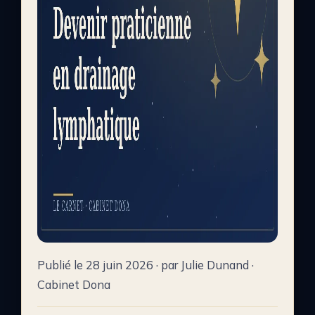
Publié le 28 juin 2026 · par Julie Dunand ·
Cabinet Dona