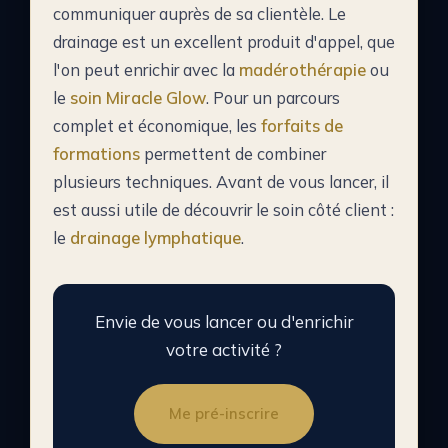
communiquer auprès de sa clientèle. Le
drainage est un excellent produit d'appel, que
l'on peut enrichir avec la
madérothérapie
ou
le
soin Miracle Glow
. Pour un parcours
complet et économique, les
forfaits de
formations
permettent de combiner
plusieurs techniques. Avant de vous lancer, il
est aussi utile de découvrir le soin côté client :
le
drainage lymphatique
.
Envie de vous lancer ou d'enrichir
votre activité ?
Me pré-inscrire