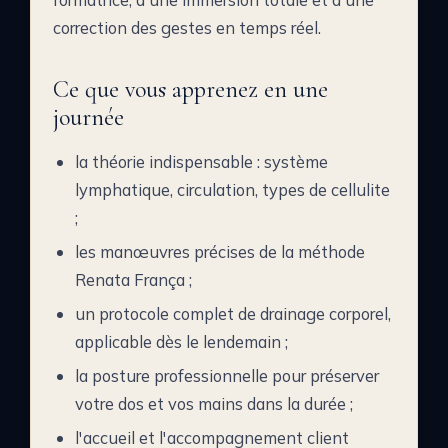
correction des gestes en temps réel.
Ce que vous apprenez en une
journée
la théorie indispensable : système
lymphatique, circulation, types de cellulite
;
les manœuvres précises de la méthode
Renata França ;
un protocole complet de drainage corporel,
applicable dès le lendemain ;
la posture professionnelle pour préserver
votre dos et vos mains dans la durée ;
l'accueil et l'accompagnement client