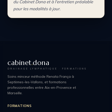
du Cabinet Dona et à l'entretien préalable
pour les modalités à jour.
cabinet
.
dona
DRAINAGE LYMPHATIQUE · FORMATIONS
Soins minceur méthode Renata França à
Septèmes-les-Vallons, et formations
professionnelles entre Aix-en-Provence et
Marseille.
FORMATIONS