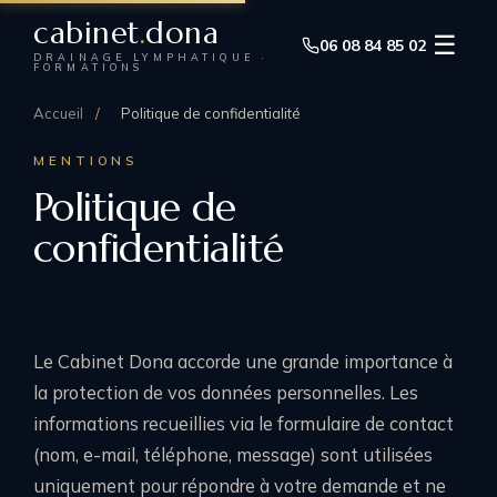
cabinet
.
dona
☰
06 08 84 85 02
DRAINAGE LYMPHATIQUE ·
FORMATIONS
Accueil
/
Politique de confidentialité
MENTIONS
Politique de
confidentialité
Le Cabinet Dona accorde une grande importance à
la protection de vos données personnelles. Les
informations recueillies via le formulaire de contact
(nom, e-mail, téléphone, message) sont utilisées
uniquement pour répondre à votre demande et ne