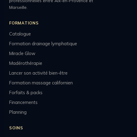
professionnelles entre Aix-en-Provence et
Marseille.
FORMATIONS
Catalogue
Formation drainage lymphatique
Miracle Glow
Madérothérapie
Lancer son activité bien-être
Formation massage californien
Forfaits & packs
Financements
Planning
SOINS